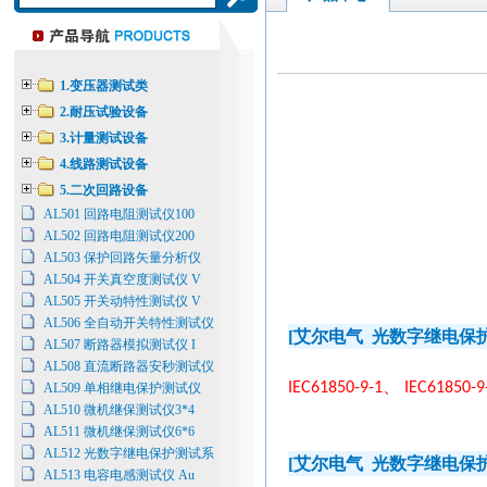
1.变压器测试类
2.耐压试验设备
3.计量测试设备
4.线路测试设备
5.二次回路设备
AL501 回路电阻测试仪100
AL502 回路电阻测试仪200
AL503 保护回路矢量分析仪
AL504 开关真空度测试仪 V
AL505 开关动特性测试仪 V
AL506 全自动开关特性测试仪
[
艾尔电气
光数字继电保
AL507 断路器模拟测试仪 I
AL508 直流断路器安秒测试仪
、
IEC61850-9-1
IEC61850-9
AL509 单相继电保护测试仪
AL510 微机继保测试仪3*4
AL511 微机继保测试仪6*6
AL512 光数字继电保护测试系
[
艾尔电气
光数字继电保
AL513 电容电感测试仪 Au