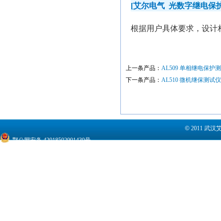
[
艾尔电气
光数字继电保
根据用户具体要求，设计
上一条产品：
AL509 单相继电保护测试仪 R
下一条产品：
AL510 微机继保测试仪3*4 M
©
2011 武
鄂公网安备 42018502001430号