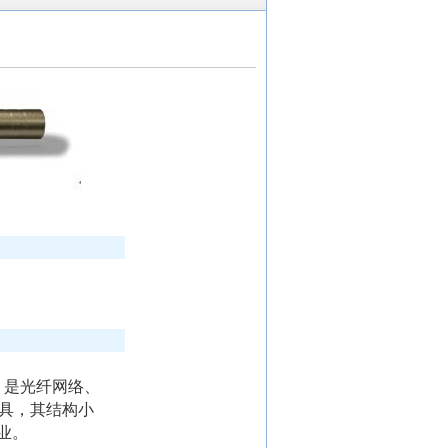
，是光纤网络、
具，其结构小
业。