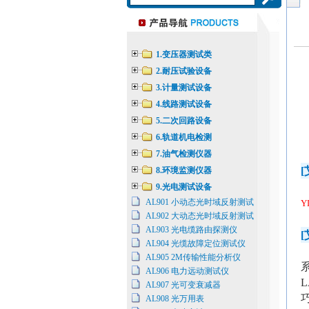
1.变压器测试类
2.耐压试验设备
3.计量测试设备
4.线路测试设备
5.二次回路设备
6.轨道机电检测
7.油气检测仪器
[
8.环境监测仪器
9.光电测试设备
AL901 小动态光时域反射测试
Y
AL902 大动态光时域反射测试
AL903 光电缆路由探测仪
[
AL904 光缆故障定位测试仪
AL905 2M传输性能分析仪
AL906 电力远动测试仪
L
AL907 光可变衰减器
AL908 光万用表