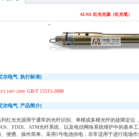
AL911 红光光源（红光笔）
艾尔电气
执行标准
]
GB/T 15515-2008
D/T 1067-2000
艾尔电气
产品简介
]
系列红光光源用于通常的光纤识别、单模或多模光纤的故障定位
AN
、
FDDI
、
ATM
光纤系统、以及电信网络系统维护中的基本工
巧、便携、操作简单。采用
5
号电池供电，非常适用于进行现场作