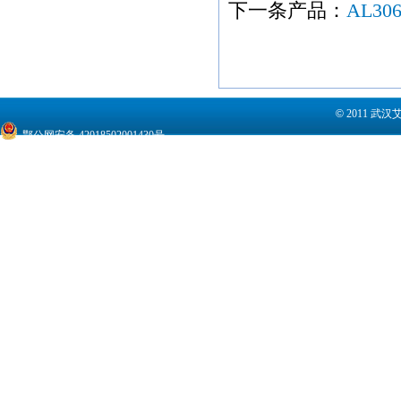
下一条产品：
AL30
©
2011 武
鄂公网安备 42018502001430号