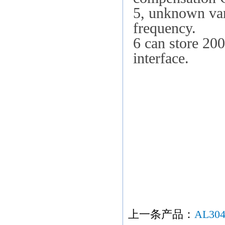
5, unknown var
frequency.
6 can store 200
interface.
互感器 电压互感
仪 互感器校验仪
電 电流测试仪 
感器参数 电流互
压测试仪 耐电压
器 阻抗测试
上一条产品：
AL30