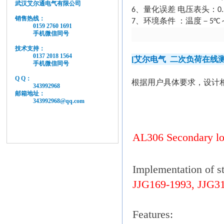
武汉艾尔通电气有限公司
6
、量化误差 电压表头：
0
销售热线：
7
、环境条件 ：温度－
5
°
C
0159 2760 1691
手机微信同号
技术支持：
0137 2018 1564
[
艾尔电气
二次负荷在线
手机微信同号
Q Q：
根据用户具体要求，设计
343992968
邮箱地址：
343992968@qq.com
AL306 Secondary loa
Implementation of s
JJG169-1993, JJG3
Features: