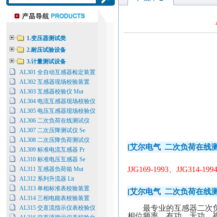
1.变压器测试类
2.耐压试验设备
3.计量测试设备
AL301 全自动互感器检定装置
AL302 互感器现场校验装置
AL303 互感器校验仪 Mut
AL304 电流互感器现场校验仪
AL305 电压互感器现场校验仪
AL306 二次负荷在线测试仪
AL307 二次压降测试仪 Se
AL308 二次压降负荷测试仪
[
艾尔电气
二次负荷在线
AL309 标准电流互感器 Pr
AL310 标准电压互感器 Se
JJG169-1993
、
JJG314-199
AL311 互感器负荷箱 Mut
AL312 系列升流器 Lit
AL313 单相标准表校验装置
[
艾尔电气
二次负荷在线
AL314 三相电能表校验装置
AL315 交直流指示仪表校验仪
最专业的互感器二次
相位频率、有功、无功、