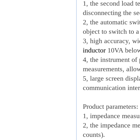
1, the second load t
disconnecting the se
2, the automatic swi
object to switch to a
3, high accuracy, wi
inductor
10VA below
4, the instrument o
measurements, allow
5, large screen disp
communication inter
Product parameters:
1, impedance measu
2, the impedance m
counts).