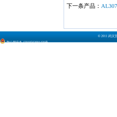
下一条产品：
AL307
©
2011 武
鄂公网安备 42018502001430号