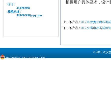
根据用户具体要求，设计
Q Q：
343992968
邮箱地址：
343992968@qq.com
上一条产品：
AL218 便携式耐压测试仪 Wit
下一条产品：
AL220 雷电冲击试验装置 Seri
©
2011 武
鄂公网安备 42018502001430号