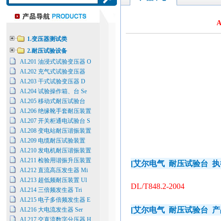
A
1.变压器测试类
2.耐压试验设备
AL201 油浸式试验变压器 O
AL202 充气式试验变压器
AL203 干式试验变压器 D
AL204 试验操作箱、台 Se
AL205 移动式耐压试验台
AL206 绝缘靴手套耐压装置
AL207 开关柜通电试验台 S
AL208 变电站耐压谐振装置
AL209 电缆耐压试验装置
AL210 发电机耐压谐振装置
AL211 检验用谐振升压装置
[
艾尔电气
耐压试验台
执
AL212 直流高压发生器 Mi
AL213 超低频耐压装置 Ul
DL/T848.2-2004
AL214 三倍频发生器 Tri
AL215 电子多倍频发生器 E
[
艾尔电气
耐压试验台
产
AL216 大电流发生器 Ser
AL217 交直流数字分压器 H