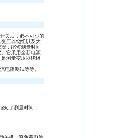
开关后，必不可少的
量变压器绕组以及大
状况，缩短测量时间
仪。它采用全新电源
。是测量变压器绕组
流电阻测试等等。
缩短了测量时间；
动关机，避免蓄电池