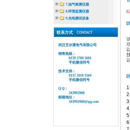
7.油气检测仪器
G
8.环境监测仪器
9.光电测试设备
[
联系方式
武汉艾尔通电气有限公司
销售热线：
0159 2760 1691
手机微信同号
技术支持：
0137 2018 1564
[
手机微信同号
1
Q Q：
343992968
2
邮箱地址：
3
343992968@qq.com
4
5
6
7