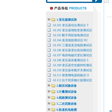
1.变压器测试类
AL101 变压器综合测试台 T
AL102 变压器绕组变形测试仪
AL103 数字局部放电测试仪
AL104 直流电阻测试仪 DC
AL105 三通道直流电阻测试仪
AL106 变压器变比组别测试仪
AL107 电容电磁式变比测试仪
AL108 变压器容量测试仪 S
AL109 变压器空负载特性测试
AL110 变压器有载开关测试仪
AL111 密度继电器校验仪 O
AL112 抗干扰异频介损测试仪
2.耐压试验设备
3.计量测试设备
4.线路测试设备
5.二次回路设备
6.轨道机电检测
[