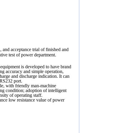
n, and acceptance trial of finished and
tive test of power department.
e equipment is developed to have brand
ing accuracy and simple operation,
harge and discharge indication. It can
 RS232 port.
le, with friendly man-machine
ng condition; adoption of intelligent
sity of operating staff.
ance low resistance value of power