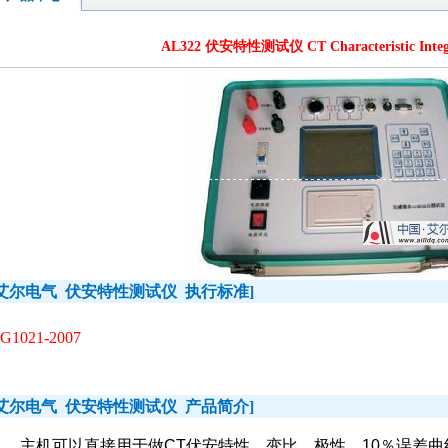
AL322 伏安特性测试仪 CT Characteristic Integra
艾尔电气
伏安特性测试仪
执行标准
]
JG1021-2007
艾尔电气
伏安特性测试仪
产品简介
]
主机可以直接用于做
CT
伏安特性、变比、极性、
10
％误差曲