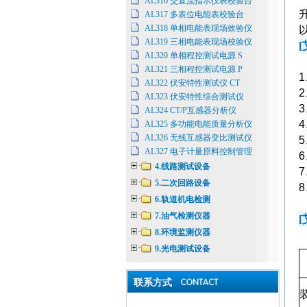
AL316 交直流指示仪表校验台
AL317 多表位电能表校验台
AL318 单相电能表现场效验仪
AL319 三相电能表现场校验仪
[
AL320 单相程控测试电源 S
AL321 三相程控测试电源 P
AL322 伏安特性测试仪 CT
AL323 伏安特性综合测试仪
AL324 CT/P互感器分析仪
AL325 多功能电能质量分析仪
AL326 无线互感器变比测试仪
AL327 电子计量原料控制管理
4.线路测试设备
5.二次回路设备
6.轨道机电检测
7.油气检测仪器
[
8.环境监测仪器
9.光电测试设备
联系方式