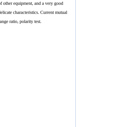
of other equipment, and a very good
delicate characteristics. Current
mutual
ge ratio, polarity test.
電流互感器 电流测试仪 測試儀器
互感器综合测试仪 測試設備 大电
合测试仪