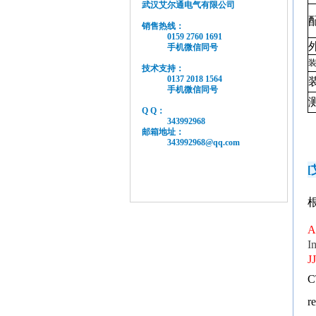
武汉艾尔通电气有限公司
销售热线：
0159 2760 1691
手机微信同号
技术支持：
0137 2018 1564
手机微信同号
Q Q：
343992968
邮箱地址：
343992968@qq.com
[
A
I
J
C
r