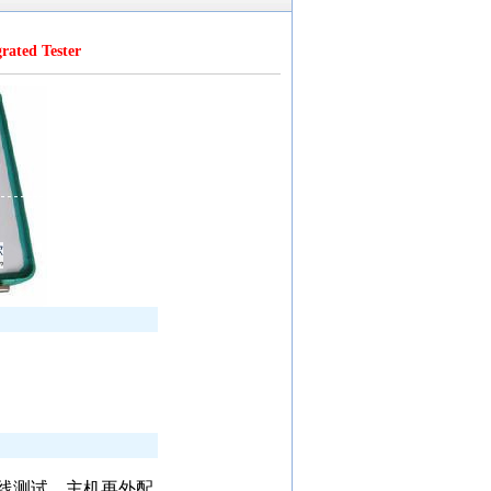
ted Tester
线测试。主机再外配